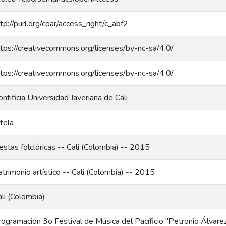
tp://purl.org/coar/access_right/c_abf2
ttps://creativecommons.org/licenses/by-nc-sa/4.0/
ttps://creativecommons.org/licenses/by-nc-sa/4.0/
ntificia Universidad Javeriana de Cali
tela
estas folclóricas -- Cali (Colombia) -- 2015
trimonio artístico -- Cali (Colombia) -- 2015
li (Colombia)
rogramación 3o Festival de Música del Pacíficio "Petronio Álvare