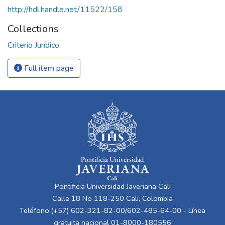
http://hdl.handle.net/11522/158
Collections
Criterio Jurídico
Full item page
Pontificia Universidad Javeriana Cali
Calle 18 No 118-250 Cali, Colombia
Teléfono:(+57) 602-321-82-00/602-485-64-00 - Línea
gratuita nacional 01-8000-180556