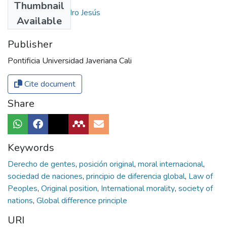
Thumbnail
Pérez Zafrilla, Pedro Jesús
Available
Publisher
Pontificia Universidad Javeriana Cali
Cite document
Share
Keywords
Derecho de gentes
,
posición original
,
moral internacional
,
sociedad de naciones
,
principio de diferencia global
,
Law of
Peoples
,
Original position
,
International morality
,
society of
nations
,
Global difference principle
URI