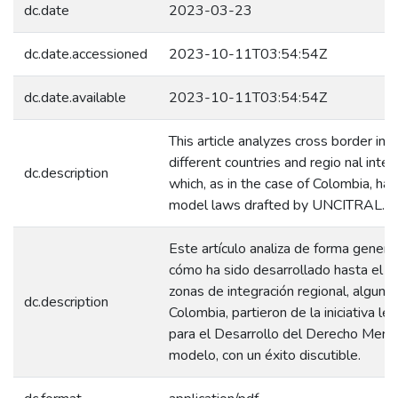
dc.date
2023-03-23
dc.date.accessioned
2023-10-11T03:54:54Z
dc.date.available
2023-10-11T03:54:54Z
This article analyzes cross border ins
different countries and regio nal int
dc.description
which, as in the case of Colombia, ha
model laws drafted by UNCITRAL.
Este artículo analiza de forma general
cómo ha sido desarrollado hasta el 
zonas de integración regional, alguno
dc.description
Colombia, partieron de la iniciativa l
para el Desarrollo del Derecho Merc
modelo, con un éxito discutible.