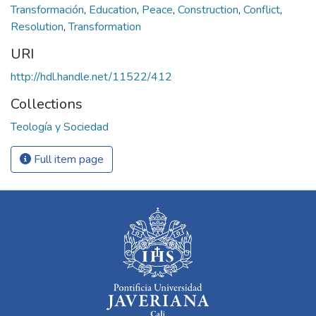
Transformación
,
Education
,
Peace
,
Construction
,
Conflict
,
Resolution
,
Transformation
URI
http://hdl.handle.net/11522/412
Collections
Teología y Sociedad
Full item page