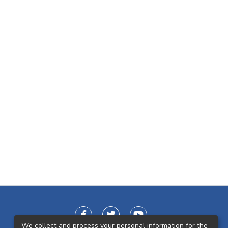
We collect and process your personal information for the