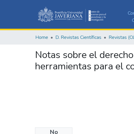
Co
C
Home
D. Revistas Científicas
Revistas (O
Notas sobre el derecho 
herramientas para el co
No