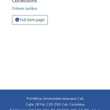
Collections
Criterio Jurídico
Full item page
Pontificia Universidad Javeriana Cali
Calle 18 No 118-250 Cali, Colombia