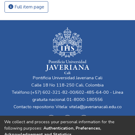
Full item page
Pontificia Universidad Javeriana Cali
Calle 18 No 118-250 Cali, Colombia
Teléfono:(+57) 602-321-82-00/602-485-64-00 - Línea
gratuita nacional 01-8000-180556
Contacto repositorio Vitela:
vitela@javerianacali.edu.co
We collect and process your personal information for the
following purposes:
Authentication, Preferences,
Acknowledgement and Statistics
.