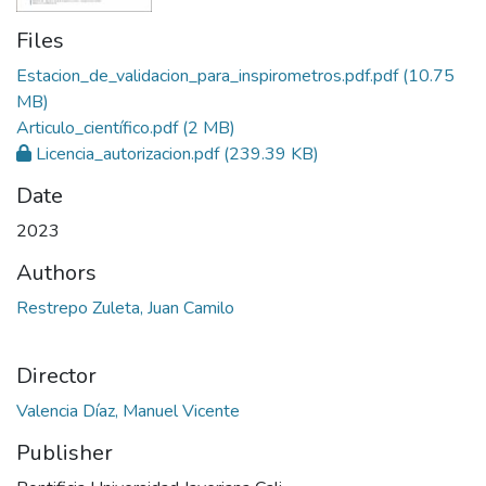
Files
Estacion_de_validacion_para_inspirometros.pdf.pdf
(10.75
MB)
Articulo_científico.pdf
(2 MB)
Licencia_autorizacion.pdf
(239.39 KB)
Date
2023
Authors
Restrepo Zuleta, Juan Camilo
Director
Valencia Díaz, Manuel Vicente
Publisher