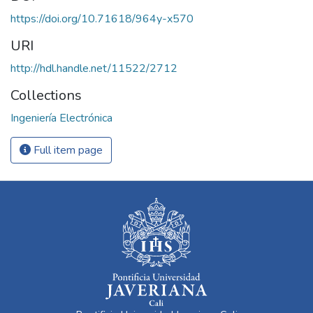
https://doi.org/10.71618/964y-x570
URI
http://hdl.handle.net/11522/2712
Collections
Ingeniería Electrónica
Full item page