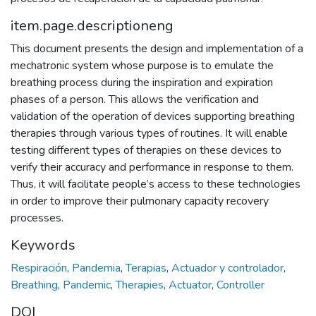
item.page.descriptioneng
This document presents the design and implementation of a
mechatronic system whose purpose is to emulate the
breathing process during the inspiration and expiration
phases of a person. This allows the verification and
validation of the operation of devices supporting breathing
therapies through various types of routines. It will enable
testing different types of therapies on these devices to
verify their accuracy and performance in response to them.
Thus, it will facilitate people’s access to these technologies
in order to improve their pulmonary capacity recovery
processes.
Keywords
Respiración
,
Pandemia
,
Terapias
,
Actuador y controlador
,
Breathing
,
Pandemic
,
Therapies
,
Actuator
,
Controller
DOI