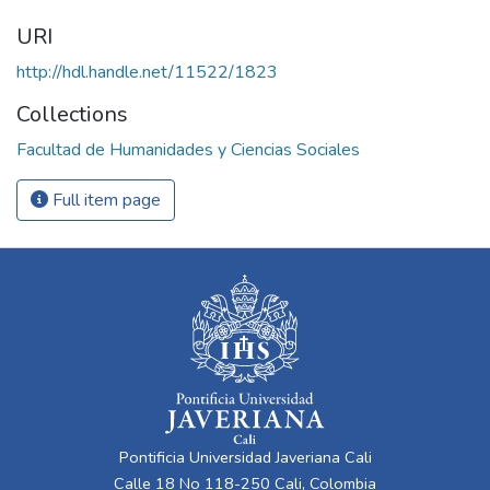
URI
http://hdl.handle.net/11522/1823
Collections
Facultad de Humanidades y Ciencias Sociales
Full item page
Pontificia Universidad Javeriana Cali
Calle 18 No 118-250 Cali, Colombia