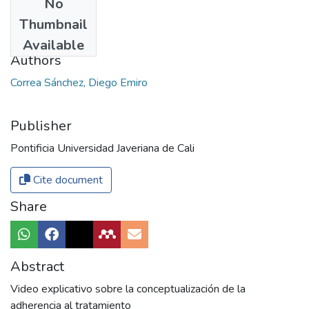
No
Date
Thumbnail
2015
Available
Authors
Correa Sánchez, Diego Emiro
Publisher
Pontificia Universidad Javeriana de Cali
Cite document
Share
Abstract
Video explicativo sobre la conceptualización de la
adherencia al tratamiento