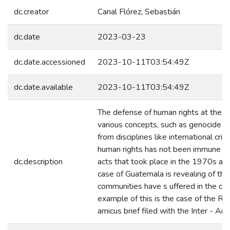
dc.creator
Canal Flórez, Sebastián
dc.date
2023-03-23
dc.date.accessioned
2023-10-11T03:54:49Z
dc.date.available
2023-10-11T03:54:49Z
The defense of human rights at the int
various concepts, such as genocide a
from disciplines like international cri
human rights has not been immune to
dc.description
acts that took place in the 1970s an
case of Guatemala is revealing of the
communities have s uffered in the con
example of this is the case of the R
amicus brief filed with the Inter - A