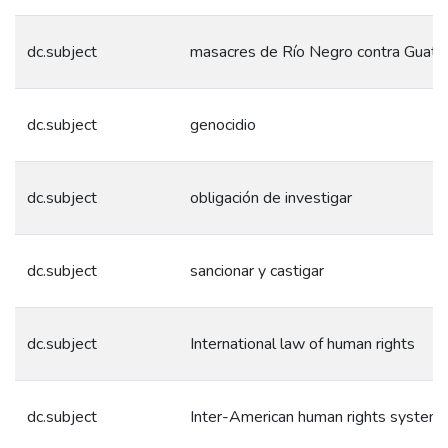
dc.subject
masacres de Río Negro contra Guat
dc.subject
genocidio
dc.subject
obligación de investigar
dc.subject
sancionar y castigar
dc.subject
International law of human rights
dc.subject
Inter-American human rights system