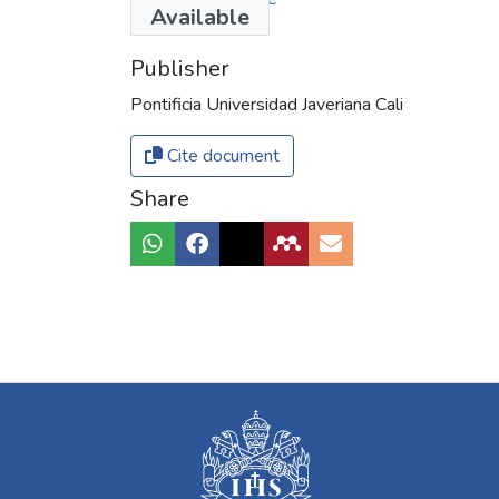
Available
Publisher
Pontificia Universidad Javeriana Cali
Cite document
Share