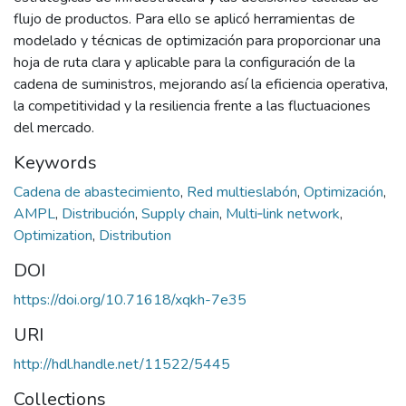
flujo de productos. Para ello se aplicó herramientas de
modelado y técnicas de optimización para proporcionar una
hoja de ruta clara y aplicable para la configuración de la
cadena de suministros, mejorando así la eficiencia operativa,
la competitividad y la resiliencia frente a las fluctuaciones
del mercado.
Keywords
Cadena de abastecimiento
,
Red multieslabón
,
Optimización
,
AMPL
,
Distribución
,
Supply chain
,
Multi‑link network
,
Optimization
,
Distribution
DOI
https://doi.org/10.71618/xqkh-7e35
URI
http://hdl.handle.net/11522/5445
Collections