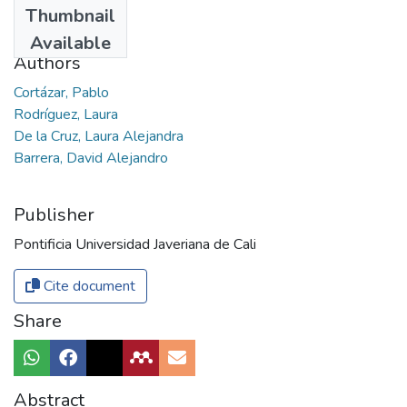
Thumbnail
2019
Available
Authors
Cortázar, Pablo
Rodríguez, Laura
De la Cruz, Laura Alejandra
Barrera, David Alejandro
Publisher
Pontificia Universidad Javeriana de Cali
Cite document
Share
Abstract