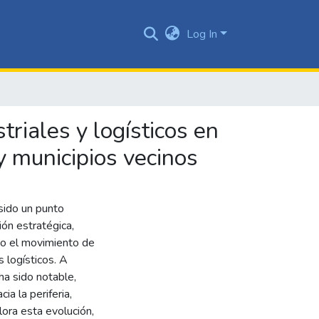
Log In
triales y logísticos en
 y municipios vecinos
 sido un punto
ión estratégica,
ado el movimiento de
 logísticos. A
ha sido notable,
ia la periferia,
lora esta evolución,