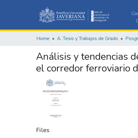
Co
C
Home
A. Tesis y Trabajos de Grado
Posg
Análisis y tendencias de
el corredor ferroviario 
Files