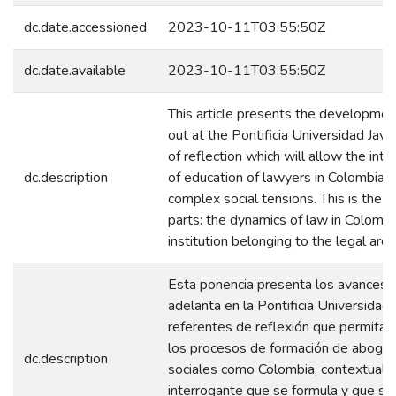
dc.date.accessioned
2023-10-11T03:55:50Z
dc.date.available
2023-10-11T03:55:50Z
This article presents the development
out at the Pontificia Universidad Javeri
of reflection which will allow the in
dc.description
of education of lawyers in Colombia, 
complex social tensions. This is the 
parts: the dynamics of law in Colombi
institution belonging to the legal area
Esta ponencia presenta los avances d
adelanta en la Pontificia Universidad 
referentes de reflexión que permitan
los procesos de formación de abogad
dc.description
sociales como Colombia, contextualiz
interrogante que se formula y que se 