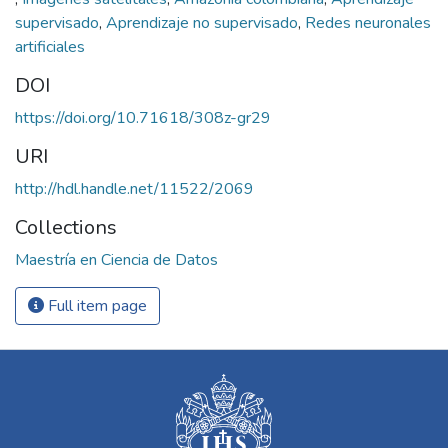
supervisado
,
Aprendizaje no supervisado
,
Redes neuronales
artificiales
DOI
https://doi.org/10.71618/308z-gr29
URI
http://hdl.handle.net/11522/2069
Collections
Maestría en Ciencia de Datos
Full item page