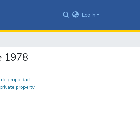
Log In
de 1978
 de propiedad
 private property