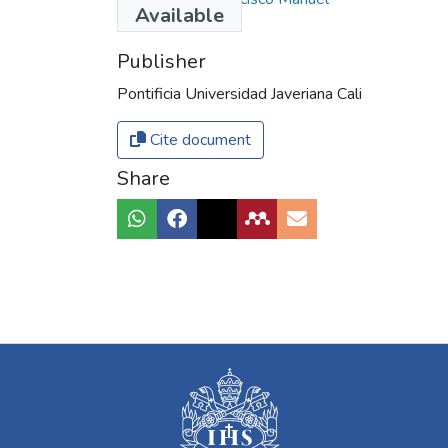
Available
Publisher
Pontificia Universidad Javeriana Cali
Cite document
Share