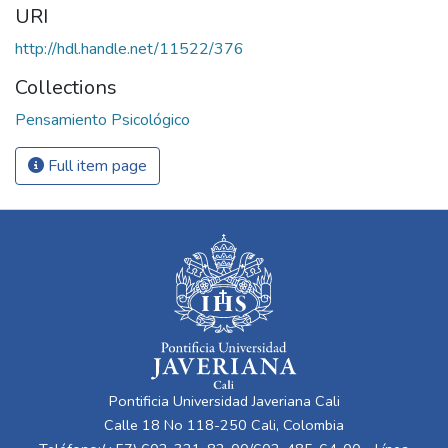
URI
http://hdl.handle.net/11522/376
Collections
Pensamiento Psicológico
Full item page
Pontificia Universidad Javeriana Cali
Calle 18 No 118-250 Cali, Colombia