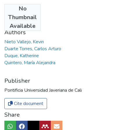
No
Date
Thumbnail
2017
Available
Authors
Nieto Vallejo, Kevin
Duarte Torres, Carlos Arturo
Duque, Katherine
Quintero, María Alejandra
Publisher
Pontificia Universidad Javeriana de Cali
Cite document
Share