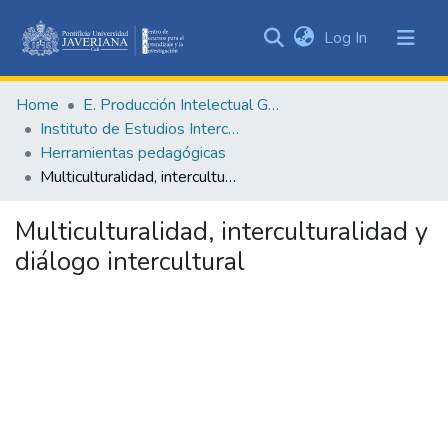
(current)
Log In
Communities
&
Home
E. Producción Intelectual General
Collections
Instituto de Estudios Interculturales - IEI
All of DSpace
Herramientas pedagógicas
Multiculturalidad, interculturalidad y diálogo intercultural
Statistics
Multiculturalidad, interculturalidad y
diálogo intercultural