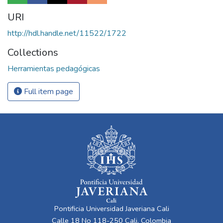
URI
http://hdl.handle.net/11522/1722
Collections
Herramientas pedagógicas
Full item page
Pontificia Universidad Javeriana Cali
Calle 18 No 118-250 Cali, Colombia