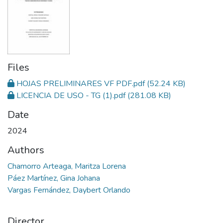
Files
HOJAS PRELIMINARES VF PDF.pdf
(52.24 KB)
LICENCIA DE USO - TG (1).pdf
(281.08 KB)
Date
2024
Authors
Chamorro Arteaga, Maritza Lorena
Páez Martínez, Gina Johana
Vargas Fernández, Daybert Orlando
Director