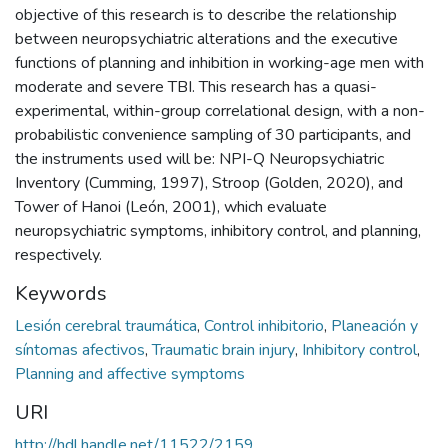
objective of this research is to describe the relationship
between neuropsychiatric alterations and the executive
functions of planning and inhibition in working-age men with
moderate and severe TBI. This research has a quasi-
experimental, within-group correlational design, with a non-
probabilistic convenience sampling of 30 participants, and
the instruments used will be: NPI-Q Neuropsychiatric
Inventory (Cumming, 1997), Stroop (Golden, 2020), and
Tower of Hanoi (León, 2001), which evaluate
neuropsychiatric symptoms, inhibitory control, and planning,
respectively.
Keywords
Lesión cerebral traumática
,
Control inhibitorio
,
Planeación y
síntomas afectivos
,
Traumatic brain injury
,
Inhibitory control
,
Planning and affective symptoms
URI
http://hdl.handle.net/11522/2159