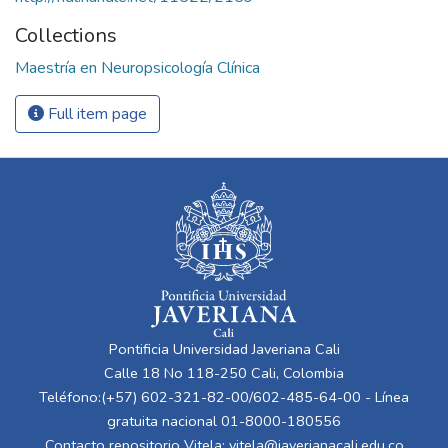
Collections
Maestría en Neuropsicología Clínica
Full item page
Pontificia Universidad Javeriana Cali
Calle 18 No 118-250 Cali, Colombia
Teléfono:(+57) 602-321-82-00/602-485-64-00 - Línea
gratuita nacional 01-8000-180556
Contacto repositorio Vitela:
vitela@javerianacali.edu.co