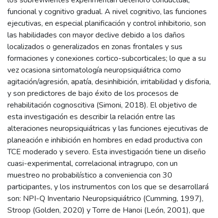
los sobrevivientes experimentan deterioro conductual,
funcional y cognitivo gradual. A nivel cognitivo, las funciones
ejecutivas, en especial planificación y control inhibitorio, son
las habilidades con mayor declive debido a los daños
localizados o generalizados en zonas frontales y sus
formaciones y conexiones cortico-subcorticales; lo que a su
vez ocasiona sintomatología neuropsiquiátrica como
agitación/agresión, apatía, desinhibición, irritabilidad y disforia,
y son predictores de bajo éxito de los procesos de
rehabilitación cognoscitiva (Simoni, 2018). El objetivo de
esta investigación es describir la relación entre las
alteraciones neuropsiquiátricas y las funciones ejecutivas de
planeación e inhibición en hombres en edad productiva con
TCE moderado y severo. Esta investigación tiene un diseño
cuasi-experimental, correlacional intragrupo, con un
muestreo no probabilístico a conveniencia con 30
participantes, y los instrumentos con los que se desarrollará
son: NPI-Q Inventario Neuropsiquiátrico (Cumming, 1997),
Stroop (Golden, 2020) y Torre de Hanoi (León, 2001), que