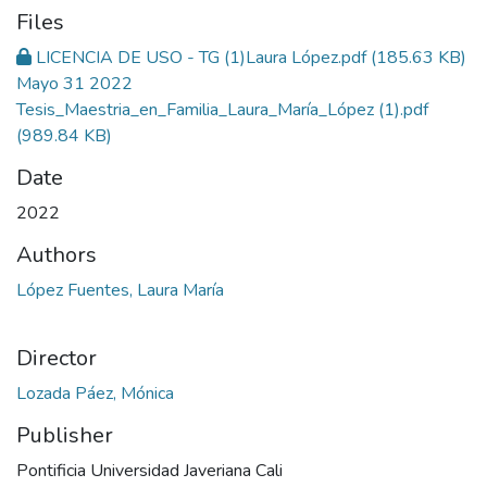
Files
LICENCIA DE USO - TG (1)Laura López.pdf
(185.63 KB)
Mayo 31 2022
Tesis_Maestria_en_Familia_Laura_María_López (1).pdf
(989.84 KB)
Date
2022
Authors
López Fuentes, Laura María
Director
Lozada Páez, Mónica
Publisher
Pontificia Universidad Javeriana Cali