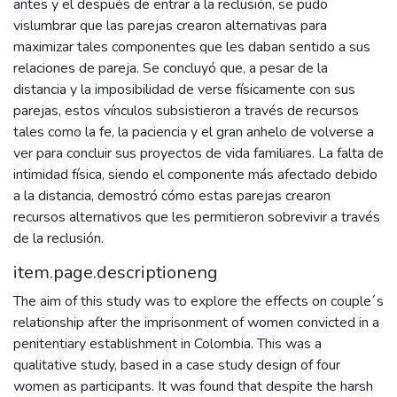
antes y el después de entrar a la reclusión, se pudo
vislumbrar que las parejas crearon alternativas para
maximizar tales componentes que les daban sentido a sus
relaciones de pareja. Se concluyó que, a pesar de la
distancia y la imposibilidad de verse físicamente con sus
parejas, estos vínculos subsistieron a través de recursos
tales como la fe, la paciencia y el gran anhelo de volverse a
ver para concluir sus proyectos de vida familiares. La falta de
intimidad física, siendo el componente más afectado debido
a la distancia, demostró cómo estas parejas crearon
recursos alternativos que les permitieron sobrevivir a través
de la reclusión.
item.page.descriptioneng
The aim of this study was to explore the effects on couple´s
relationship after the imprisonment of women convicted in a
penitentiary establishment in Colombia. This was a
qualitative study, based in a case study design of four
women as participants. It was found that despite the harsh