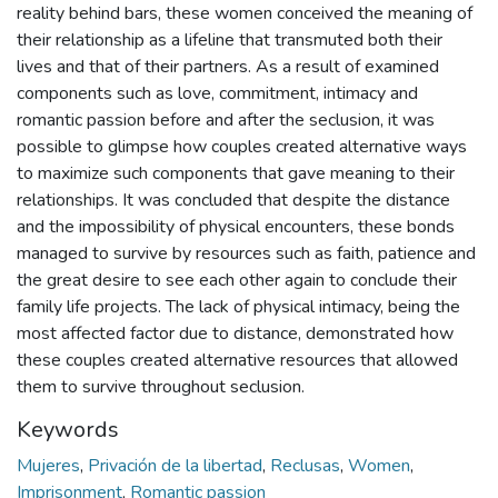
reality behind bars, these women conceived the meaning of
their relationship as a lifeline that transmuted both their
lives and that of their partners. As a result of examined
components such as love, commitment, intimacy and
romantic passion before and after the seclusion, it was
possible to glimpse how couples created alternative ways
to maximize such components that gave meaning to their
relationships. It was concluded that despite the distance
and the impossibility of physical encounters, these bonds
managed to survive by resources such as faith, patience and
the great desire to see each other again to conclude their
family life projects. The lack of physical intimacy, being the
most affected factor due to distance, demonstrated how
these couples created alternative resources that allowed
them to survive throughout seclusion.
Keywords
Mujeres
,
Privación de la libertad
,
Reclusas
,
Women
,
Imprisonment
,
Romantic passion