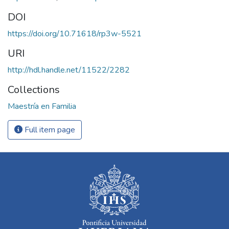
DOI
https://doi.org/10.71618/rp3w-5521
URI
http://hdl.handle.net/11522/2282
Collections
Maestría en Familia
Full item page