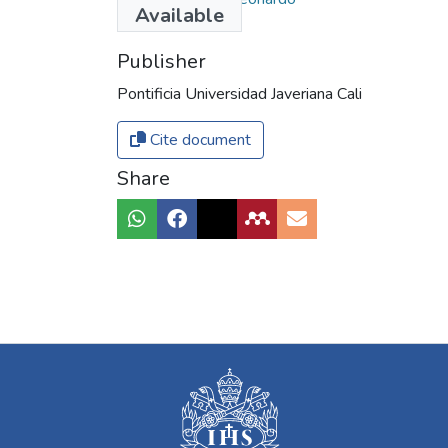
Available
Publisher
Pontificia Universidad Javeriana Cali
Cite document
Share