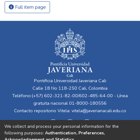
Full item page
Pontificia Universidad Javeriana Cali
Calle 18 No 118-250 Cali, Colombia
Teléfono:(+57) 602-321-82-00/602-485-64-00 - Línea
gratuita nacional 01-8000-180556
Contacto repositorio Vitela:
vitela@javerianacali.edu.co
We collect and process your personal information for the
following purposes:
Authentication, Preferences,
Acknowledgement and Statistics
.