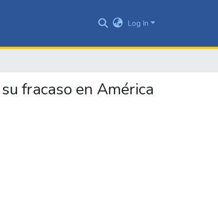
Log In
y su fracaso en América