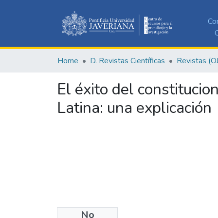
Co
C
Home
D. Revistas Científicas
Revistas (O
El éxito del constituci
Latina: una explicación
No