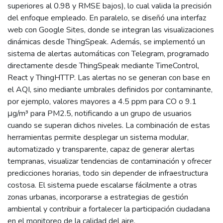
superiores al 0.98 y RMSE bajos), lo cual valida la precisión
del enfoque empleado. En paralelo, se diseñó una interfaz
web con Google Sites, donde se integran las visualizaciones
dinámicas desde ThingSpeak. Además, se implementó un
sistema de alertas automáticas con Telegram, programado
directamente desde ThingSpeak mediante TimeControl,
React y ThingHTTP. Las alertas no se generan con base en
el AQI, sino mediante umbrales definidos por contaminante,
por ejemplo, valores mayores a 4.5 ppm para CO o 9.1
μg/m³ para PM2.5, notificando a un grupo de usuarios
cuando se superan dichos niveles. La combinación de estas
herramientas permite desplegar un sistema modular,
automatizado y transparente, capaz de generar alertas
tempranas, visualizar tendencias de contaminación y ofrecer
predicciones horarias, todo sin depender de infraestructura
costosa. El sistema puede escalarse fácilmente a otras
zonas urbanas, incorporarse a estrategias de gestión
ambiental y contribuir a fortalecer la participación ciudadana
en el monitoreo de la calidad del aire.