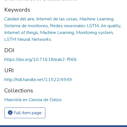
Keywords
Calidad del aire
,
Internet de las cosas
,
Machine Learning
,
Sistema de monitoreo
,
Redes neuronales LSTM
,
Air quality
,
Internet of things
,
Machine Learning
,
Monitoring system
,
LSTM Neural Networks
DOI
https://doi.org/10.71618/eab2-f966
URI
http://hdl.handle.net/11522/4949
Collections
Maestría en Ciencia de Datos
Full item page