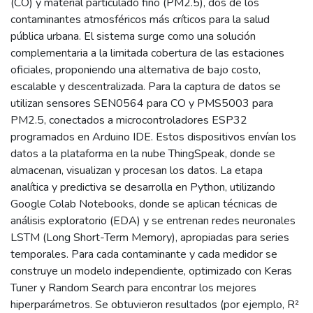
(CO) y material particulado fino (PM2.5), dos de los
contaminantes atmosféricos más críticos para la salud
pública urbana. El sistema surge como una solución
complementaria a la limitada cobertura de las estaciones
oficiales, proponiendo una alternativa de bajo costo,
escalable y descentralizada. Para la captura de datos se
utilizan sensores SEN0564 para CO y PMS5003 para
PM2.5, conectados a microcontroladores ESP32
programados en Arduino IDE. Estos dispositivos envían los
datos a la plataforma en la nube ThingSpeak, donde se
almacenan, visualizan y procesan los datos. La etapa
analítica y predictiva se desarrolla en Python, utilizando
Google Colab Notebooks, donde se aplican técnicas de
análisis exploratorio (EDA) y se entrenan redes neuronales
LSTM (Long Short-Term Memory), apropiadas para series
temporales. Para cada contaminante y cada medidor se
construye un modelo independiente, optimizado con Keras
Tuner y Random Search para encontrar los mejores
hiperparámetros. Se obtuvieron resultados (por ejemplo, R²