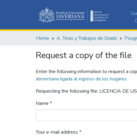
Co
C
Home
A. Tesis y Trabajos de Grado
Posg
Request a copy of the file
Enter the following information to request a cop
alimentaria ligada al ingreso de los hogares
Requesting the following file: LICENCIA DE U
Name *
Your e-mail address *