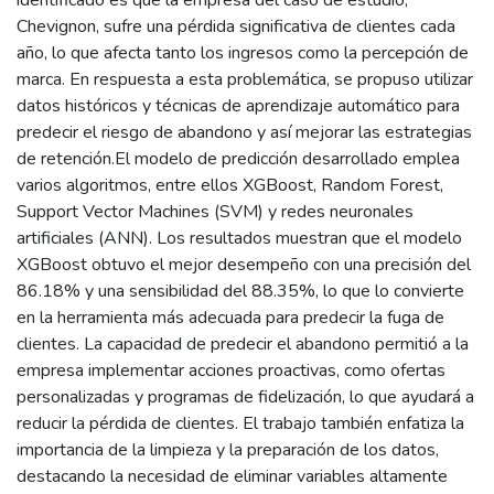
Chevignon, sufre una pérdida significativa de clientes cada
año, lo que afecta tanto los ingresos como la percepción de
marca. En respuesta a esta problemática, se propuso utilizar
datos históricos y técnicas de aprendizaje automático para
predecir el riesgo de abandono y así mejorar las estrategias
de retención.El modelo de predicción desarrollado emplea
varios algoritmos, entre ellos XGBoost, Random Forest,
Support Vector Machines (SVM) y redes neuronales
artificiales (ANN). Los resultados muestran que el modelo
XGBoost obtuvo el mejor desempeño con una precisión del
86.18% y una sensibilidad del 88.35%, lo que lo convierte
en la herramienta más adecuada para predecir la fuga de
clientes. La capacidad de predecir el abandono permitió a la
empresa implementar acciones proactivas, como ofertas
personalizadas y programas de fidelización, lo que ayudará a
reducir la pérdida de clientes. El trabajo también enfatiza la
importancia de la limpieza y la preparación de los datos,
destacando la necesidad de eliminar variables altamente