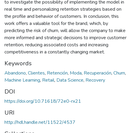
to investigate the possibility of implementing the model in
real time and personalizing retention strategies based on
the profile and behavior of customers. In conclusion, this
work offers a valuable tool for the brand, which, by
predicting the risk of churn, will allow the company to make
more informed and strategic decisions to improve customer
retention, reducing associated costs and increasing
competitiveness in a constantly changing market.
Keywords
Abandono
,
Clientes
,
Retención
,
Moda
,
Recuperación
,
Churn
,
Machine Learning
,
Retail
,
Data Science
,
Recovery
DOI
https://doi.org/10.71618/72e0-rx21
URI
http://hdl.handle.net/11522/4537