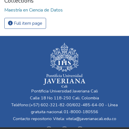
Collections
Maestría en Ciencia de Datos
Full item page
Pontificia Universidad Javeriana Cali
Calle 18 No 118-250 Cali, Colombia
Teléfono:(+57) 602-321-82-00/602-485-64-00 - Línea
gratuita nacional 01-8000-180556
Contacto repositorio Vitela:
vitela@javerianacali.edu.co