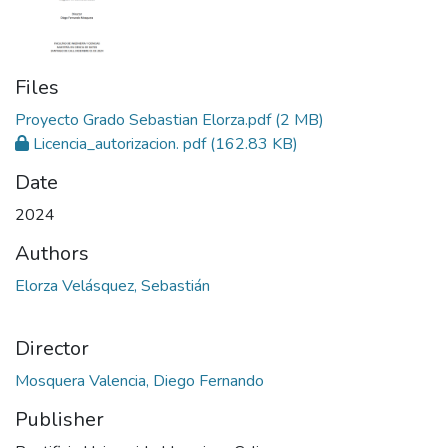
Files
Proyecto Grado Sebastian Elorza.pdf
(2 MB)
Licencia_autorizacion. pdf
(162.83 KB)
Date
2024
Authors
Elorza Velásquez, Sebastián
Director
Mosquera Valencia, Diego Fernando
Publisher