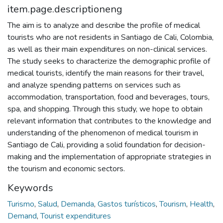
item.page.descriptioneng
The aim is to analyze and describe the profile of medical
tourists who are not residents in Santiago de Cali, Colombia,
as well as their main expenditures on non-clinical services.
The study seeks to characterize the demographic profile of
medical tourists, identify the main reasons for their travel,
and analyze spending patterns on services such as
accommodation, transportation, food and beverages, tours,
spa, and shopping. Through this study, we hope to obtain
relevant information that contributes to the knowledge and
understanding of the phenomenon of medical tourism in
Santiago de Cali, providing a solid foundation for decision-
making and the implementation of appropriate strategies in
the tourism and economic sectors.
Keywords
Turismo
,
Salud
,
Demanda
,
Gastos turísticos
,
Tourism
,
Health
,
Demand
,
Tourist expenditures