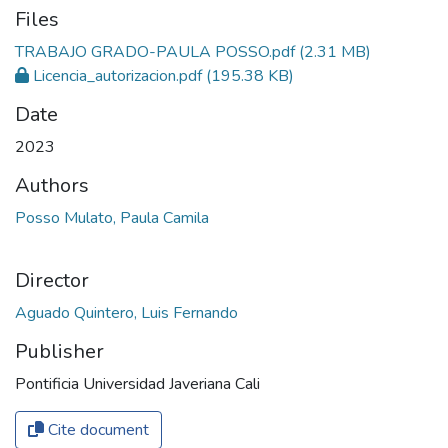
Files
TRABAJO GRADO-PAULA POSSO.pdf
(2.31 MB)
Licencia_autorizacion.pdf
(195.38 KB)
Date
2023
Authors
Posso Mulato, Paula Camila
Director
Aguado Quintero, Luis Fernando
Publisher
Pontificia Universidad Javeriana Cali
Cite document