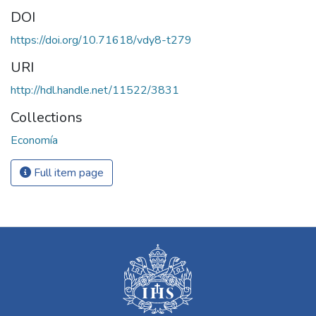
DOI
https://doi.org/10.71618/vdy8-t279
URI
http://hdl.handle.net/11522/3831
Collections
Economía
Full item page