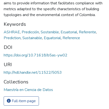
aims to provide information that facilitates compliance with
metrics adapted to the specific characteristics of building
typologies and the environmental context of Colombia.
Keywords
ASHRAE
,
Predicción
,
Sostenible
,
Ecuatorial
,
Referente
,
Prediction
,
Sustainable
,
Equatorial
,
Reference
DOI
https://doi.org/10.71618/b5as-yw02
URI
http://hdl.handle.net/11522/5053
Collections
Maestría en Ciencia de Datos
Full item page