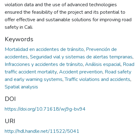
violation data and the use of advanced technologies
ensured the feasibility of the project and its potential to
offer effective and sustainable solutions for improving road
safety in Cali.
Keywords
Mortalidad en accidentes de tránsito
,
Prevención de
accidentes
,
Seguridad vial y sistemas de alertas tempranas
,
Infracciones y accidentes de tránsito
,
Análisis espacial
,
Road
traffic accident mortality
,
Accident prevention
,
Road safety
and early warning systems
,
Traffic violations and accidents
,
Spatial analysis
DOI
https://doi.org/10.71618/wj9g-bv94
URI
http://hdl.handle.net/11522/5041