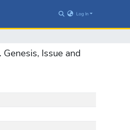
Log In
y. Genesis, Issue and