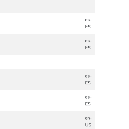
es-
ES
es-
ES
es-
ES
es-
ES
en-
US