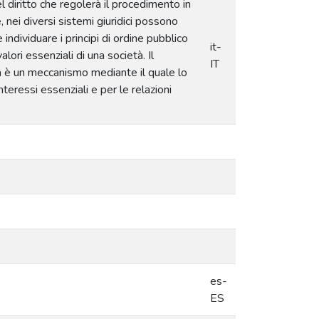
el diritto che regolerà il procedimento in
 nei diversi sistemi giuridici possono
 individuare i principi di ordine pubblico
it-
ori essenziali di una società. Il
IT
tà è un meccanismo mediante il quale lo
teressi essenziali e per le relazioni
es-
ES