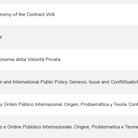
onomy of the Contract Will
le
onomia della Volontà Privata
on and International Public Policy. Genesis, Issue and ‘Conflittualis
 y Orden Público Internacional. Origen, Problemática y Teoría ‘Confl
e e Ordine Pubblico Internazionale. Origine, Problematica e Teoria 