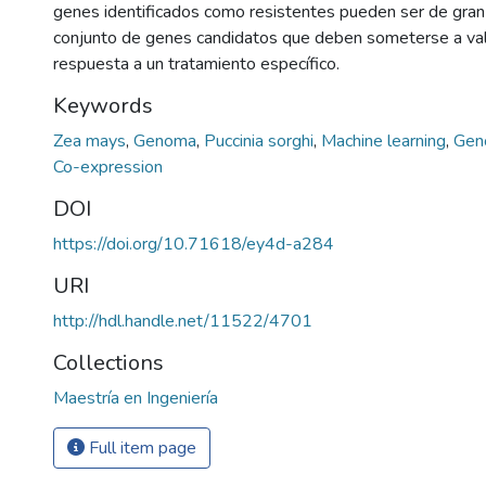
genes identificados como resistentes pueden ser de gran 
conjunto de genes candidatos que deben someterse a vali
respuesta a un tratamiento específico.
Keywords
Zea mays
,
Genoma
,
Puccinia sorghi
,
Machine learning
,
Ge
Co-expression
DOI
https://doi.org/10.71618/ey4d-a284
URI
http://hdl.handle.net/11522/4701
Collections
Maestría en Ingeniería
Full item page