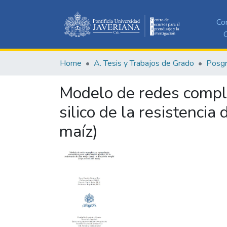
Co
C
Home
A. Tesis y Trabajos de Grado
Posg
Modelo de redes comple
silico de la resistenci
maíz)