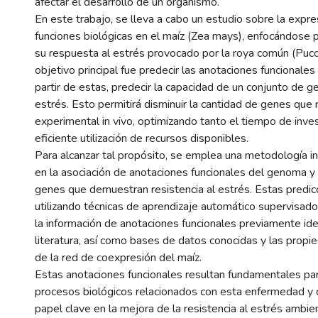
afectar el desarrollo de un organismo.
En este trabajo, se lleva a cabo un estudio sobre la expr
funciones biológicas en el maíz (Zea mays), enfocándose 
su respuesta al estrés provocado por la roya común (Puccin
objetivo principal fue predecir las anotaciones funcionales
partir de estas, predecir la capacidad de un conjunto de ge
estrés. Esto permitirá disminuir la cantidad de genes que 
experimental in vivo, optimizando tanto el tiempo de inve
eficiente utilización de recursos disponibles.
Para alcanzar tal propósito, se emplea una metodología i
en la asociación de anotaciones funcionales del genoma y e
genes que demuestran resistencia al estrés. Estas predicc
utilizando técnicas de aprendizaje automático supervisad
la información de anotaciones funcionales previamente ide
literatura, así como bases de datos conocidas y las prop
de la red de coexpresión del maíz.
Estas anotaciones funcionales resultan fundamentales para
procesos biológicos relacionados con esta enfermedad 
papel clave en la mejora de la resistencia al estrés ambien