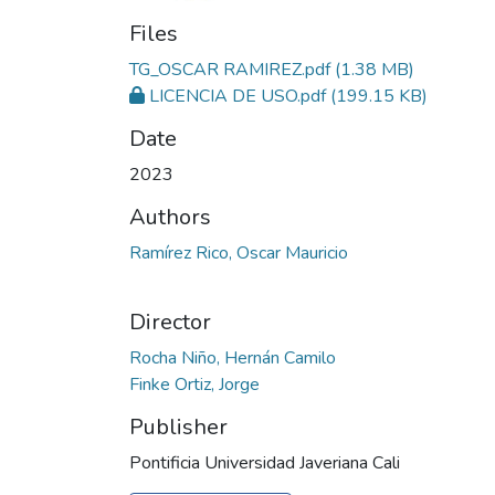
Files
TG_OSCAR RAMIREZ.pdf
(1.38 MB)
LICENCIA DE USO.pdf
(199.15 KB)
Date
2023
Authors
Ramírez Rico, Oscar Mauricio
Director
Rocha Niño, Hernán Camilo
Finke Ortiz, Jorge
Publisher
Pontificia Universidad Javeriana Cali