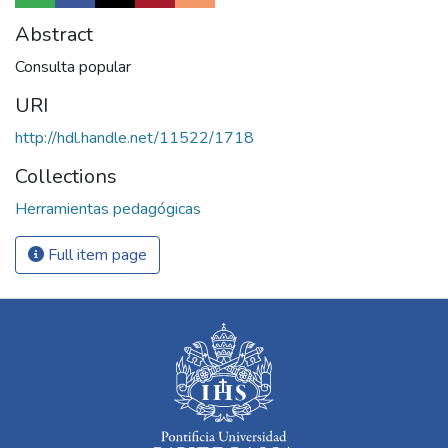
Abstract
Consulta popular
URI
http://hdl.handle.net/11522/1718
Collections
Herramientas pedagógicas
Full item page