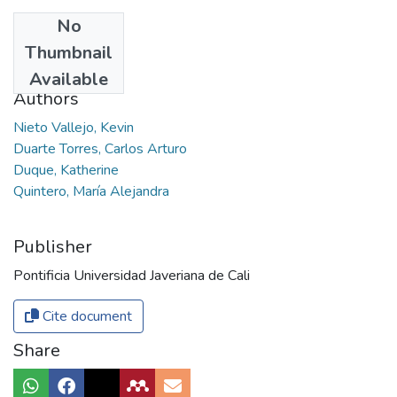
No
Date
Thumbnail
2017
Available
Authors
Nieto Vallejo, Kevin
Duarte Torres, Carlos Arturo
Duque, Katherine
Quintero, María Alejandra
Publisher
Pontificia Universidad Javeriana de Cali
Cite document
Share