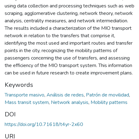
using data collection and processing techniques such as web
scraping, agglomerative clustering, network theory, network
analysis, centrality measures, and network intermediation.
The results included a characterization of the MIO transport
network in relation to the transfers that comprise it,
identifying the most used and important routes and transfer
points in the city, recognizing the mobility patterns of
passengers concerning the use of transfers, and assessing
the efficiency of the MIO transport system. This information
can be used in future research to create improvement plans.
Keywords
Transporte masivo
,
Análisis de redes
,
Patrón de movilidad
,
Mass transit system
,
Network analysis
,
Mobility patterns
DOI
https://doi.org/10.71618/t4yr-2x60
URI