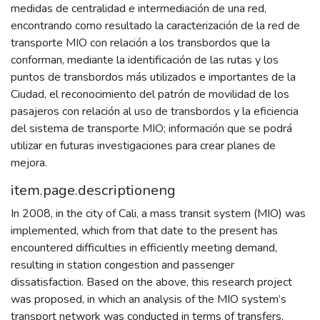
medidas de centralidad e intermediación de una red,
encontrando como resultado la caracterización de la red de
transporte MIO con relación a los transbordos que la
conforman, mediante la identificación de las rutas y los
puntos de transbordos más utilizados e importantes de la
Ciudad, el reconocimiento del patrón de movilidad de los
pasajeros con relación al uso de transbordos y la eficiencia
del sistema de transporte MIO; información que se podrá
utilizar en futuras investigaciones para crear planes de
mejora.
item.page.descriptioneng
In 2008, in the city of Cali, a mass transit system (MIO) was
implemented, which from that date to the present has
encountered difficulties in efficiently meeting demand,
resulting in station congestion and passenger
dissatisfaction. Based on the above, this research project
was proposed, in which an analysis of the MIO system’s
transport network was conducted in terms of transfers,