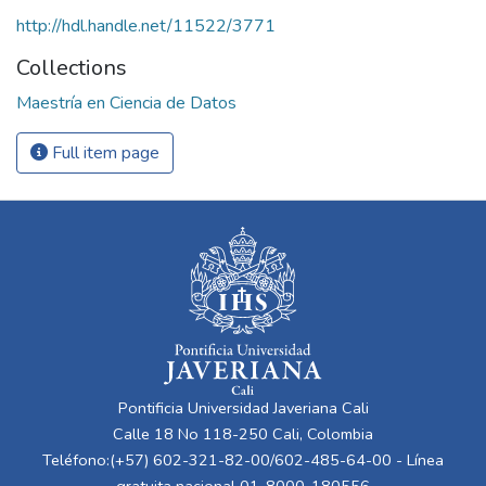
http://hdl.handle.net/11522/3771
Collections
Maestría en Ciencia de Datos
Full item page
Pontificia Universidad Javeriana Cali
Calle 18 No 118-250 Cali, Colombia
Teléfono:(+57) 602-321-82-00/602-485-64-00 - Línea