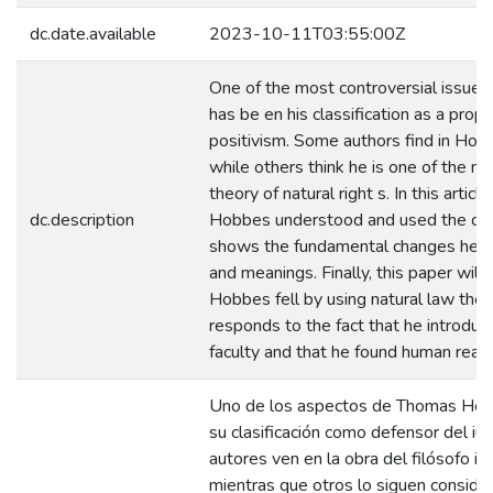
dc.date.available
2023-10-11T03:55:00Z
One of the most controversial issue
has be en his classification as a prop
positivism. Some authors find in Hob
while others think he is one of the ma
theory of natural right s. In this arti
dc.description
Hobbes understood and used the conce
shows the fundamental changes he in
and meanings. Finally, this paper wil
Hobbes fell by using natural law theo
responds to the fact that he introduce
faculty and that he found human reason
Uno de los aspectos de Thomas Hobb
su clasificación como defensor del iu
autores ven en la obra del filósofo i
mientras que otros lo siguen conside