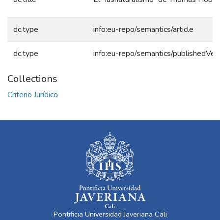
dc.type
info:eu-repo/semantics/article
dc.type
info:eu-repo/semantics/publishedVer
Collections
Criterio Jurídico
Pontificia Universidad Javeriana Cali