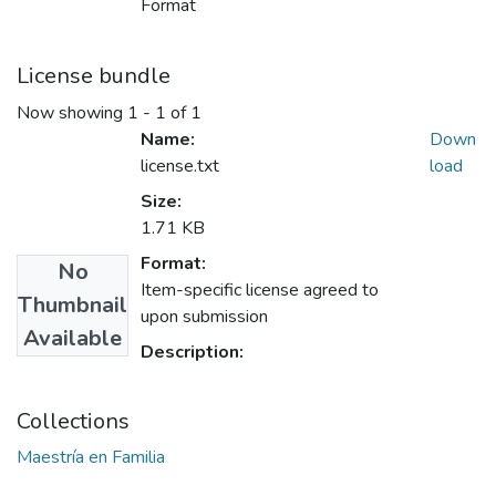
Format
License bundle
Now showing
1 - 1 of 1
Name:
Down
license.txt
load
Size:
1.71 KB
Format:
No
Item-specific license agreed to
Thumbnail
upon submission
Available
Description:
Collections
Maestría en Familia