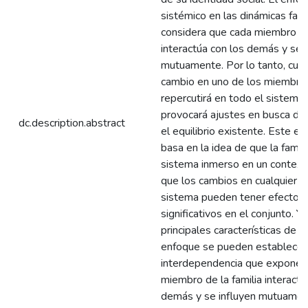
sistémico en las dinámicas fami
considera que cada miembro de 
interactúa con los demás y se 
mutuamente. Por lo tanto, cual
cambio en uno de los miembro
repercutirá en todo el sistema 
provocará ajustes en busca de
dc.description.abstract
el equilibrio existente. Este e
basa en la idea de que la famili
sistema inmerso en un contexto
que los cambios en cualquier p
sistema pueden tener efectos
significativos en el conjunto. Y 
principales características de d
enfoque se pueden establecer
interdependencia que expone 
miembro de la familia interactú
demás y se influyen mutuament