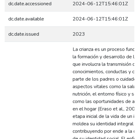
dc.date.accessioned
2024-06-12T15:46:01Z
dc.date.available
2024-06-12T15:46:01Z
dc.date.issued
2023
La crianza es un proceso fund
la formación y desarrollo de los
que involucra la transmisión de
conocimientos, conductas y cre
parte de los padres o cuidado
aspectos vitales como la salud,
nutrición, el entorno físico y soci
como las oportunidades de apr
en el hogar (Eraso et al., 2006
etapa inicial de la vida de un in
moldea su identidad integral
contribuyendo por ende a la co
de su identidad social. El enfo