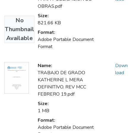
OBRAS.pdf
Size:
No
821.66 KB
Thumbnail
Format:
Available
Adobe Portable Document
Format
Name:
Down
TRABAJO DE GRADO
load
KATHERINE L MERA
DEFINITIVO. REV MCC
FEBRERO 19.pdf
Size:
1 MB
Format:
Adobe Portable Document