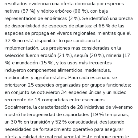
resultados evidencian una oferta dominada por especies
nativas (57 %) y hábito arbóreo (66 %), con baja
representación de endémicas (2 %). Se identificó una brecha
de disponibilidad de especies de plantas: el 68 % de las
especies se propaga en viveros regionales, mientras que el
32 % no está disponible, lo que condiciona la
implementación. Las presiones más consideradas en la
selección fueron erosión (21 %), sequía (20 %), minería (17
%) e inundación (15 %), y los usos más frecuentes
incluyeron componentes alimenticios, maderables,
medicinales y agroforestales. Para cada escenario se
priorizaron 25 especies organizadas por grupos funcionales;
en conjunto se obtuvieron 34 especies únicas y un núcleo
recurrente de 19 compartidas entre escenarios.
Socialmente, la caracterización de 28 iniciativas de viverismo
mostró heterogeneidad de capacidades (19 % tempranas,
un 30 % en transición y 52 % consolidadas), destacando
necesidades de fortalecimiento operativo para asegurar
oferta y calidad de material vegetal. Este enfoque permite