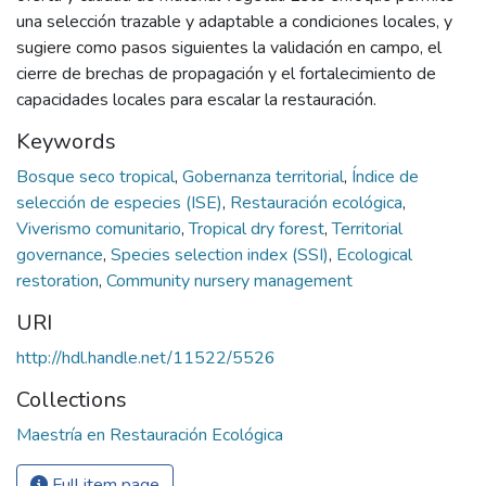
una selección trazable y adaptable a condiciones locales, y
sugiere como pasos siguientes la validación en campo, el
cierre de brechas de propagación y el fortalecimiento de
capacidades locales para escalar la restauración.
Keywords
Bosque seco tropical
,
Gobernanza territorial
,
Índice de
selección de especies (ISE)
,
Restauración ecológica
,
Viverismo comunitario
,
Tropical dry forest
,
Territorial
governance
,
Species selection index (SSI)
,
Ecological
restoration
,
Community nursery management
URI
http://hdl.handle.net/11522/5526
Collections
Maestría en Restauración Ecológica
Full item page