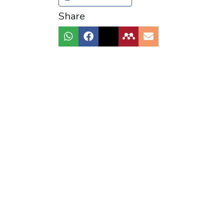
Share