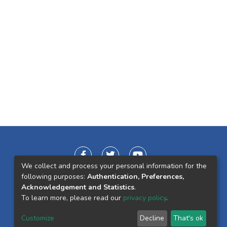
We collect and process your personal information for the
following purposes:
Authentication, Preferences,
Acknowledgement and Statistics
.
To learn more, please read our
privacy policy
.
Customize
Decline
That's ok