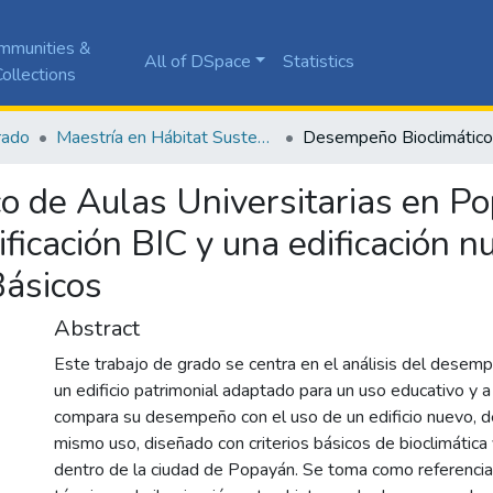
mmunities &
All of DSpace
Statistics
ollections
rado
Maestría en Hábitat Sustentable
 de Aulas Universitarias en Po
ficación BIC y una edificación 
Básicos
Abstract
Este trabajo de grado se centra en el análisis del desemp
un edificio patrimonial adaptado para un uso educativo y a 
compara su desempeño con el uso de un edificio nuevo, de
mismo uso, diseñado con criterios básicos de bioclimática 
dentro de la ciudad de Popayán. Se toma como referenci