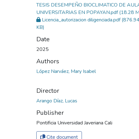
TESIS DESEMPEÑO BIOCLIMATICO DE AUL
UNIVERSITARIAS EN POPAYAN.pdf
(18.28 
Licencia_autorizacion diligenciada.pdf
(876.9
KB)
Date
2025
Authors
López Narváez, Mary Isabel
Director
Arango Díaz, Lucas
Publisher
Pontificia Universidad Javeriana Cali
Cite document