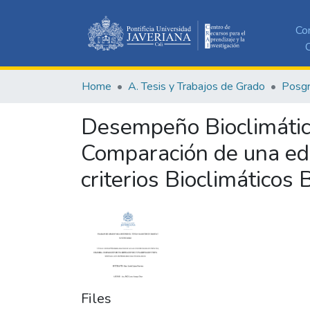
Co
C
Home
A. Tesis y Trabajos de Grado
Posg
Desempeño Bioclimático
Comparación de una edi
criterios Bioclimáticos 
Files