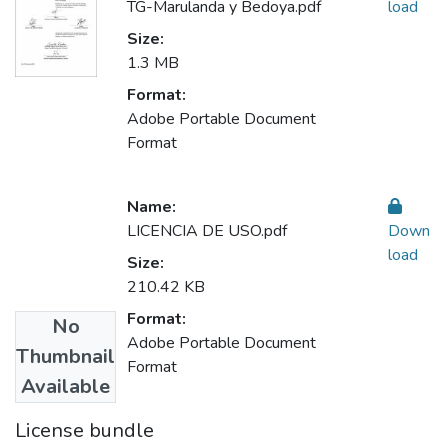
TG-Marulanda y Bedoya.pdf
load
Size:
1.3 MB
Format:
Adobe Portable Document
Format
Name:
LICENCIA DE USO.pdf
Down
load
Size:
210.42 KB
Format:
No
Adobe Portable Document
Thumbnail
Format
Available
License bundle