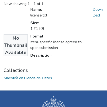
Now showing
1 - 1 of 1
Name:
Down
license.txt
load
Size:
1.71 KB
Format:
No
Item-specific license agreed to
Thumbnail
upon submission
Available
Description:
Collections
Maestría en Ciencia de Datos