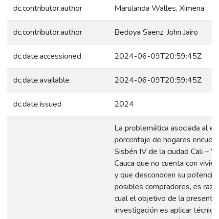
dc.contributor.author
Marulanda Walles, Ximena
dc.contributor.author
Bedoya Saenz, John Jairo
dc.date.accessioned
2024-06-09T20:59:45Z
dc.date.available
2024-06-09T20:59:45Z
dc.date.issued
2024
La problemática asociada al e
porcentaje de hogares encuest
Sisbén IV de la ciudad Cali – Va
Cauca que no cuenta con vivien
y que desconocen su potencia
posibles compradores, es razón
cual el objetivo de la presente
investigación es aplicar técnica