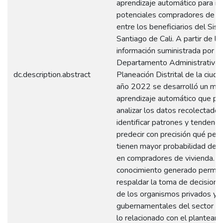
aprendizaje automático para ide
potenciales compradores de vi
entre los beneficiarios del Sis
Santiago de Cali. A partir de la
información suministrada por el
Departamento Administrativo 
dc.description.abstract
Planeación Distrital de la ciuda
año 2022 se desarrolló un mo
aprendizaje automático que pe
analizar los datos recolectados
identificar patrones y tendencia
predecir con precisión qué per
tienen mayor probabilidad de c
en compradores de vivienda. E
conocimiento generado permit
respaldar la toma de decisione
de los organismos privados y
gubernamentales del sector vi
lo relacionado con el planteam