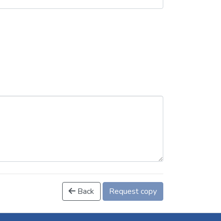
Back
Request copy