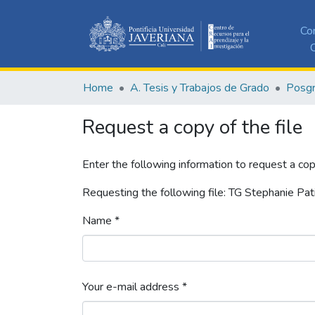
Co
C
Home
A. Tesis y Trabajos de Grado
Posg
Request a copy of the file
Enter the following information to request a cop
Requesting the following file: TG Stephanie Pa
Name *
Your e-mail address *