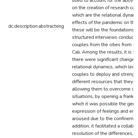
used to account for the above 
on the creation of research cat
which are the relational dynam
effects of the pandemic on the
dc.description.abstracteng
these will be the foundations o
structured interviews conducte
couples from the cities from B
Cali. Among the results, it is f
there were significant changes 
relational dynamics, which led 
couples to deploy and strengt
different resources that they h
allowing them to overcome diff
situations, by opening a frank d
which it was possible the genu
expression of feelings and em
aroused due to the confinement
addition, it facilitated a collabo
resolution of the differences, 