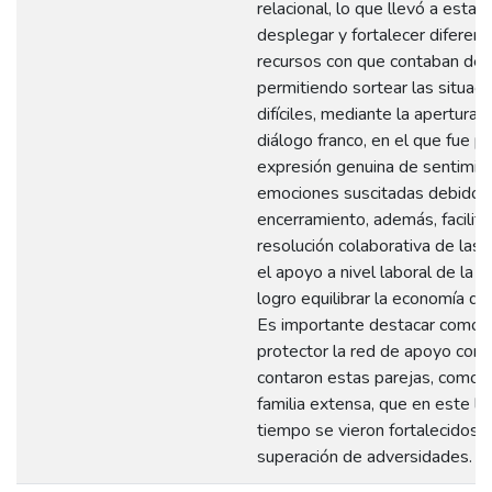
relacional, lo que llevó a estas
desplegar y fortalecer diferen
recursos con que contaban des
permitiendo sortear las situac
difíciles, mediante la apertura 
diálogo franco, en el que fue po
expresión genuina de sentimie
emociones suscitadas debido a
encerramiento, además, facilitó
resolución colaborativa de las d
el apoyo a nivel laboral de la p
logro equilibrar la economía de l
Es importante destacar como f
protector la red de apoyo con 
contaron estas parejas, como lo
familia extensa, que en este l
tiempo se vieron fortalecidos p
superación de adversidades.