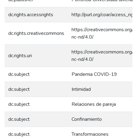
dc.rights.accessrights
http://purl.org/coar/access_rig
https://creativecommons.org/l
dc.rights.creativecommons
nc-nd/4.0/
https://creativecommons.org/l
dc.rights.uri
nc-nd/4.0/
dc.subject
Pandemia COVID-19
dc.subject
Intimidad
dc.subject
Relaciones de pareja
dc.subject
Confinamiento
dc.subject
Transformaciones