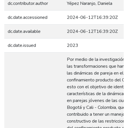
dc.contributor.author
Yépez Naranjo, Daniela
dc.date.accessioned
2024-06-12T16:39:20Z
dc.date.available
2024-06-12T16:39:20Z
dc.date.issued
2023
Por medio de la investigación s
las transformaciones que han o
las dinámicas de pareja en el 
confinamiento producto del Co
esto con el objetivo de identifi
características de la dinámica r
en parejas jóvenes de las ciu
Bogotá y Cali - Colombia, que 
contribuido a tener un manejo
constructivo de las restriccion
del confinamiento producto de 