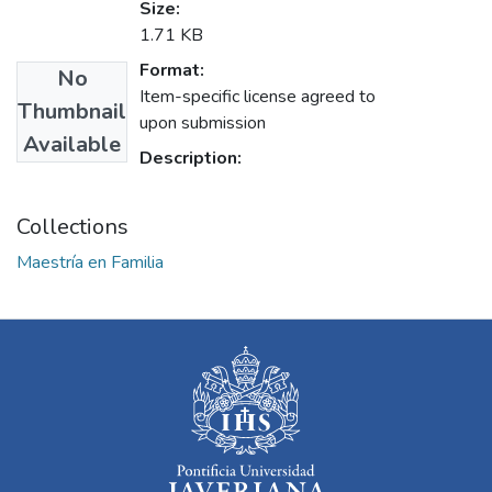
Size:
1.71 KB
Format:
No
Item-specific license agreed to
Thumbnail
upon submission
Available
Description:
Collections
Maestría en Familia