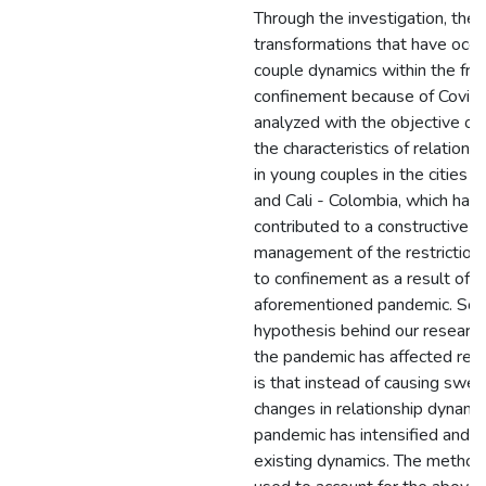
Through the investigation, the
transformations that have occu
couple dynamics within the fr
confinement because of Covid
analyzed with the objective of 
the characteristics of relationa
in young couples in the cities 
and Cali - Colombia, which hav
contributed to a constructive
management of the restrictions
to confinement as a result of t
aforementioned pandemic. So, 
hypothesis behind our researc
the pandemic has affected rela
is that instead of causing swe
changes in relationship dynamic
pandemic has intensified and
existing dynamics. The metho