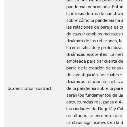
pandemia mencionada. Entonce
hipótesis detrás de nuestra inv
sobre cómo la pandemia ha af
las relaciones de pareja es que
de causar cambios radicales en
dinámica de las relaciones, la 
ha intensificado y profundizado
dinámicas existentes. La meto
empleada para dar cuenta de lo
parte de la creación de unas ca
de investigación, las cuales son
dinámicas relacionales y las af
dc.description.abstract
de la pandemia sobre la pareja
serán los fundamentos de las 
estructuradas realizadas a 4 p
las ciudades de Bogotá y Cali. 
resultados se encuentra que h
cambios significativos en la di