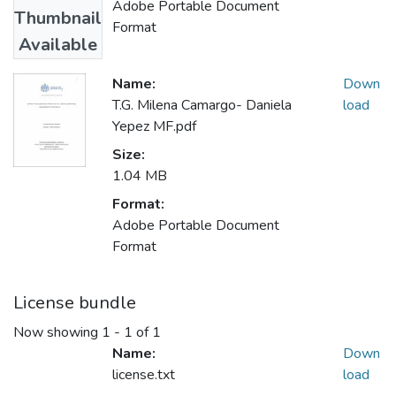
Adobe Portable Document
Thumbnail
Format
Available
Name:
Down
T.G. Milena Camargo- Daniela
load
Yepez MF.pdf
Size:
1.04 MB
Format:
Adobe Portable Document
Format
License bundle
Now showing
1 - 1 of 1
Name:
Down
license.txt
load