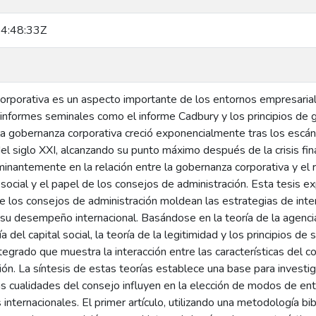
4:48:33Z
orporativa es un aspecto importante de los entornos empresar
r informes seminales como el informe Cadbury y los principios de
a gobernanza corporativa creció exponencialmente tras los escánd
del siglo XXI, alcanzando su punto máximo después de la crisis fin
nantemente en la relación entre la gobernanza corporativa y el r
social y el papel de los consejos de administración. Esta tesis e
de los consejos de administración moldean las estrategias de inte
, su desempeño internacional. Basándose en la teoría de la agenci
ía del capital social, la teoría de la legitimidad y los principios de
tegrado que muestra la interacción entre las características del c
ción. La síntesis de estas teorías establece una base para invest
as cualidades del consejo influyen en la elección de modos de 
internacionales. El primer artículo, utilizando una metodología bib