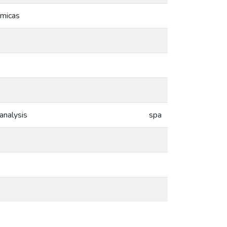
ómicas
analysis
spa