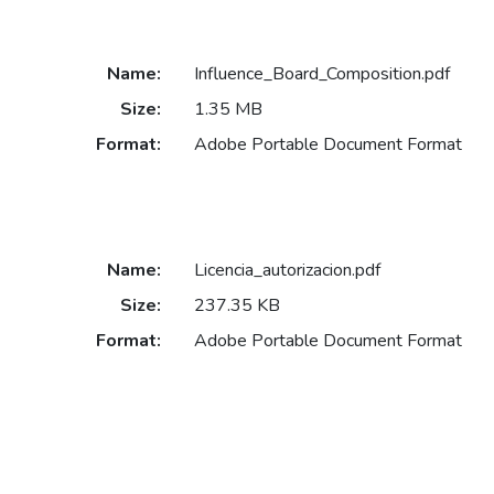
Name:
Influence_Board_Composition.pdf
Size:
1.35 MB
Format:
Adobe Portable Document Format
Name:
Licencia_autorizacion.pdf
Size:
237.35 KB
Format:
Adobe Portable Document Format