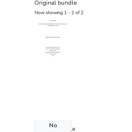
Original bundle
Now showing
1 - 2 of 2
No
License bundle