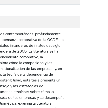
iales contemporáneos, profundamente
 gobernanza corporativa de la OCDE. La
alos financieros de finales del siglo
anciera de 2008. La literatura se ha
endimiento corporativo, la
xplora cómo la composición y las
rnacionalización de las empresas y, en
a, la teoría de la dependencia de
 sostenibilidad, esta tesis presenta un
onsejo y las estrategias de
igaciones empíricas sobre cómo la
entrada de las empresas y su desempeño
liométrica, examina la literatura