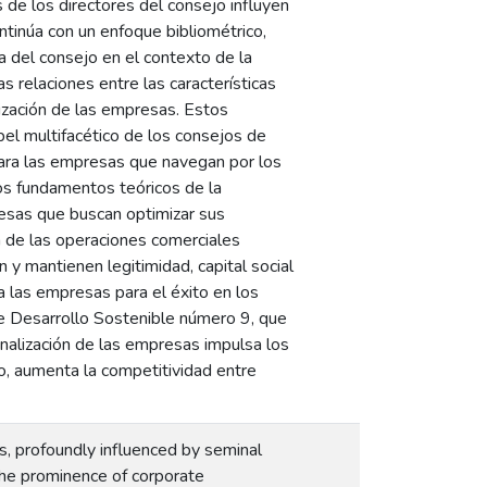
s de los directores del consejo influyen
ntinúa con un enfoque bibliométrico,
za del consejo en el contexto de la
as relaciones entre las características
alización de las empresas. Estos
el multifacético de los consejos de
 para las empresas que navegan por los
os fundamentos teóricos de la
resas que buscan optimizar sus
a de las operaciones comerciales
 y mantienen legitimidad, capital social
a las empresas para el éxito en los
de Desarrollo Sostenible número 9, que
ionalización de las empresas impulsa los
jo, aumenta la competitividad entre
, profoundly influenced by seminal
The prominence of corporate