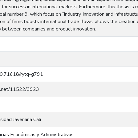
s for success in international markets. Furthermore, this thesis is 
 number 9, which focus on “industry, innovation and infrastructu
tion of firms boosts international trade flows, allows the creation
 between companies and product innovation.
/10.71618/rytq-g791
dle.net/11522/3923
rsidad Javeriana Cali
ncias Económicas y Administrativas