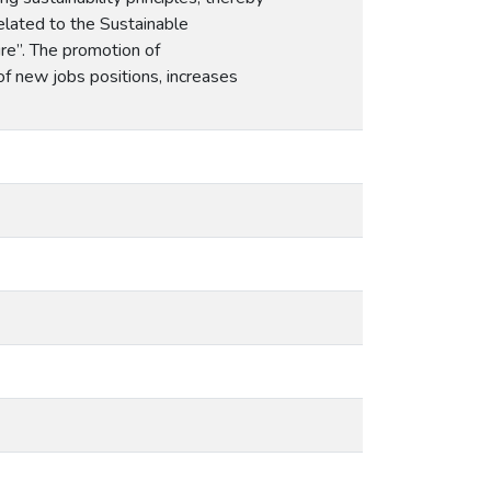
related to the Sustainable
re”. The promotion of
 of new jobs positions, increases