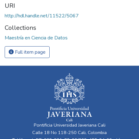
URI
http://hdl.handle.net/11522/5067
Collections
Maestría en Ciencia de Datos
Full item page
Pontificia Universidad Javeriana Cali
Calle 18 No 118-250 Cali, Colombia