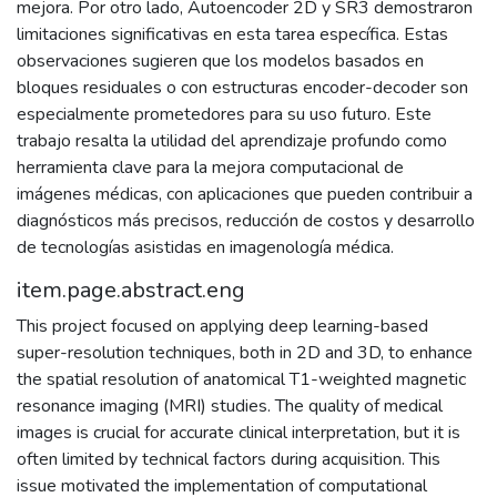
mejora. Por otro lado, Autoencoder 2D y SR3 demostraron
limitaciones significativas en esta tarea específica. Estas
observaciones sugieren que los modelos basados en
bloques residuales o con estructuras encoder-decoder son
especialmente prometedores para su uso futuro. Este
trabajo resalta la utilidad del aprendizaje profundo como
herramienta clave para la mejora computacional de
imágenes médicas, con aplicaciones que pueden contribuir a
diagnósticos más precisos, reducción de costos y desarrollo
de tecnologías asistidas en imagenología médica.
item.page.abstract.eng
This project focused on applying deep learning-based
super-resolution techniques, both in 2D and 3D, to enhance
the spatial resolution of anatomical T1-weighted magnetic
resonance imaging (MRI) studies. The quality of medical
images is crucial for accurate clinical interpretation, but it is
often limited by technical factors during acquisition. This
issue motivated the implementation of computational