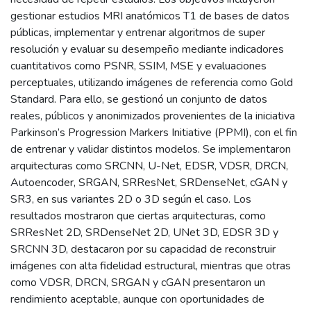
gestionar estudios MRI anatómicos T1 de bases de datos
públicas, implementar y entrenar algoritmos de super
resolución y evaluar su desempeño mediante indicadores
cuantitativos como PSNR, SSIM, MSE y evaluaciones
perceptuales, utilizando imágenes de referencia como Gold
Standard. Para ello, se gestionó un conjunto de datos
reales, públicos y anonimizados provenientes de la iniciativa
Parkinson’s Progression Markers Initiative (PPMI), con el fin
de entrenar y validar distintos modelos. Se implementaron
arquitecturas como SRCNN, U-Net, EDSR, VDSR, DRCN,
Autoencoder, SRGAN, SRResNet, SRDenseNet, cGAN y
SR3, en sus variantes 2D o 3D según el caso. Los
resultados mostraron que ciertas arquitecturas, como
SRResNet 2D, SRDenseNet 2D, UNet 3D, EDSR 3D y
SRCNN 3D, destacaron por su capacidad de reconstruir
imágenes con alta fidelidad estructural, mientras que otras
como VDSR, DRCN, SRGAN y cGAN presentaron un
rendimiento aceptable, aunque con oportunidades de