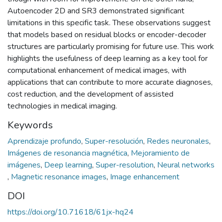
Autoencoder 2D and SR3 demonstrated significant
limitations in this specific task. These observations suggest
that models based on residual blocks or encoder-decoder
structures are particularly promising for future use. This work
highlights the usefulness of deep learning as a key tool for
computational enhancement of medical images, with
applications that can contribute to more accurate diagnoses,
cost reduction, and the development of assisted
technologies in medical imaging.
Keywords
Aprendizaje profundo
,
Super-resolución
,
Redes neuronales
,
Imágenes de resonancia magnética
,
Mejoramiento de
imágenes
,
Deep learning
,
Super-resolution
,
Neural networks
,
Magnetic resonance images
,
Image enhancement
DOI
https://doi.org/10.71618/61jx-hq24