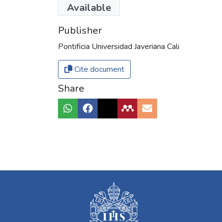
Available
Publisher
Pontificia Universidad Javeriana Cali
Cite document
Share