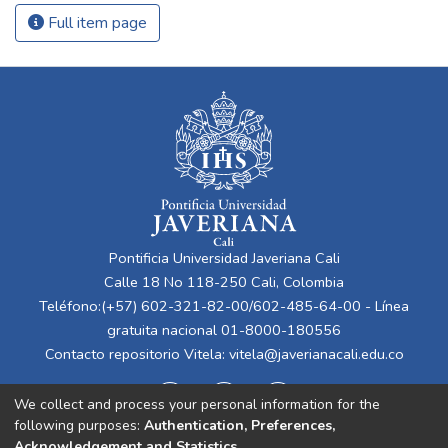
Full item page
Pontificia Universidad Javeriana Cali
Calle 18 No 118-250 Cali, Colombia
Teléfono:(+57) 602-321-82-00/602-485-64-00 - Línea
gratuita nacional 01-8000-180556
Contacto repositorio Vitela:
vitela@javerianacali.edu.co
We collect and process your personal information for the
following purposes:
Authentication, Preferences,
Acknowledgement and Statistics
.