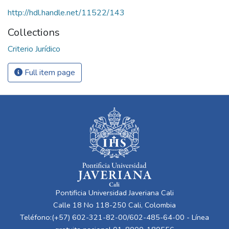
http://hdl.handle.net/11522/143
Collections
Criterio Jurídico
Full item page
Pontificia Universidad Javeriana Cali
Calle 18 No 118-250 Cali, Colombia
Teléfono:(+57) 602-321-82-00/602-485-64-00 - Línea