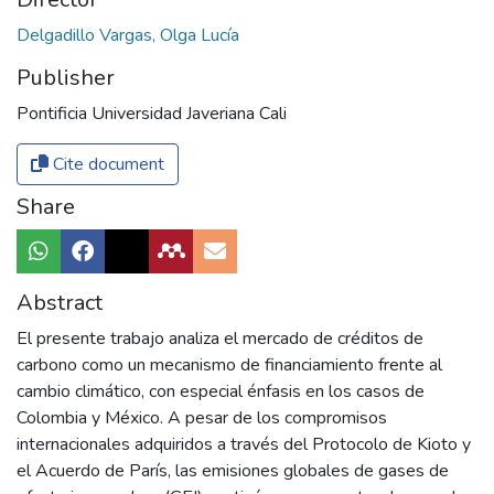
Delgadillo Vargas, Olga Lucía
Publisher
Pontificia Universidad Javeriana Cali
Cite document
Share
Abstract
El presente trabajo analiza el mercado de créditos de
carbono como un mecanismo de financiamiento frente al
cambio climático, con especial énfasis en los casos de
Colombia y México. A pesar de los compromisos
internacionales adquiridos a través del Protocolo de Kioto y
el Acuerdo de París, las emisiones globales de gases de