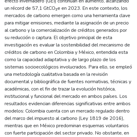
efecto invernadero (GEI) continúan en aumento, alcanzando
un récord de 57,1 GtCO₂e en 2023. En este contexto, los
mercados de carbono emergen como una herramienta clave
para mitigar emisiones, mediante la asignación de un precio
al carbono y la comercialización de créditos generados por
su reducción o captura. El objetivo principal de esta
investigación es evaluar la sostenibilidad del mecanismo de
créditos de carbono en Colombia y México, entendida esta
como la capacidad adaptativa y de largo plazo de los
sistemas socioecológicos involucrados. Para ello, se empleó
una metodología cualitativa basada en la revisión
documental y bibliográfica de fuentes normativas, técnicas y
académicas, con el fin de trazar la evolución histórica,
institucional y funcional del mercado en ambos países. Los
resultados evidencian diferencias significativas entre ambos
modelos: Colombia cuenta con un mercado regulado dentro
del marco del impuesto al carbono (Ley 1819 de 2016),
mientras que en México predominan esquemas voluntarios
con fuerte participación del sector privado. No obstante, en