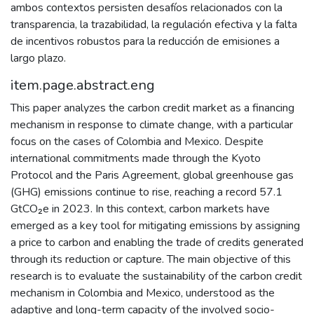
ambos contextos persisten desafíos relacionados con la
transparencia, la trazabilidad, la regulación efectiva y la falta
de incentivos robustos para la reducción de emisiones a
largo plazo.
item.page.abstract.eng
This paper analyzes the carbon credit market as a financing
mechanism in response to climate change, with a particular
focus on the cases of Colombia and Mexico. Despite
international commitments made through the Kyoto
Protocol and the Paris Agreement, global greenhouse gas
(GHG) emissions continue to rise, reaching a record 57.1
GtCO₂e in 2023. In this context, carbon markets have
emerged as a key tool for mitigating emissions by assigning
a price to carbon and enabling the trade of credits generated
through its reduction or capture. The main objective of this
research is to evaluate the sustainability of the carbon credit
mechanism in Colombia and Mexico, understood as the
adaptive and long-term capacity of the involved socio-