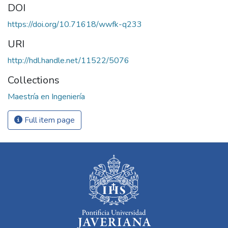
DOI
https://doi.org/10.71618/wwfk-q233
URI
http://hdl.handle.net/11522/5076
Collections
Maestría en Ingeniería
Full item page