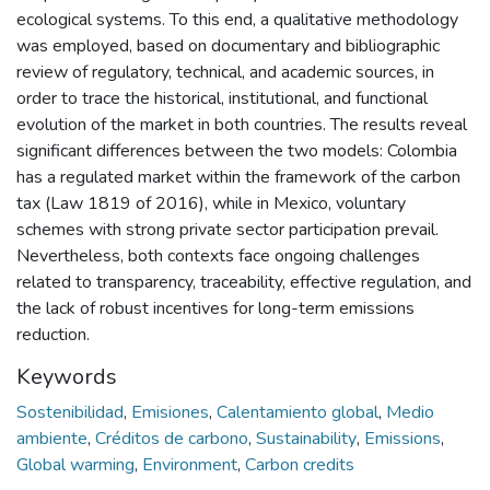
ecological systems. To this end, a qualitative methodology
was employed, based on documentary and bibliographic
review of regulatory, technical, and academic sources, in
order to trace the historical, institutional, and functional
evolution of the market in both countries. The results reveal
significant differences between the two models: Colombia
has a regulated market within the framework of the carbon
tax (Law 1819 of 2016), while in Mexico, voluntary
schemes with strong private sector participation prevail.
Nevertheless, both contexts face ongoing challenges
related to transparency, traceability, effective regulation, and
the lack of robust incentives for long-term emissions
reduction.
Keywords
Sostenibilidad
,
Emisiones
,
Calentamiento global
,
Medio
ambiente
,
Créditos de carbono
,
Sustainability
,
Emissions
,
Global warming
,
Environment
,
Carbon credits