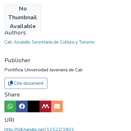
No
Date
Thumbnail
2015
Available
Authors
Cali. Alcaldía. Secretaría de Cultura y Turismo
Publisher
Pontificia Universidad Javeriana de Cali
Cite document
Share
URI
http://hdl.handle.net/11522/1801