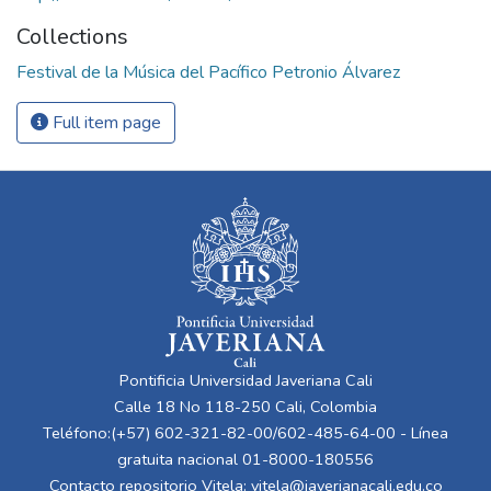
Collections
Festival de la Música del Pacífico Petronio Álvarez
Full item page
Pontificia Universidad Javeriana Cali
Calle 18 No 118-250 Cali, Colombia
Teléfono:(+57) 602-321-82-00/602-485-64-00 - Línea
gratuita nacional 01-8000-180556
Contacto repositorio Vitela:
vitela@javerianacali.edu.co