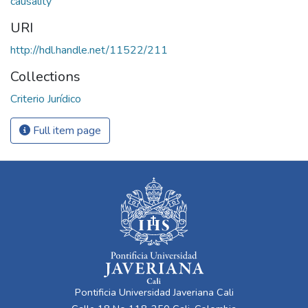
causality
URI
http://hdl.handle.net/11522/211
Collections
Criterio Jurídico
Full item page
Pontificia Universidad Javeriana Cali