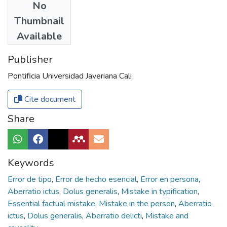
No
Authors
Thumbnail
Bott, Ingo
Available
Publisher
Pontificia Universidad Javeriana Cali
Cite document
Share
Keywords
Error de tipo
,
Error de hecho esencial
,
Error en persona
,
Aberratio ictus
,
Dolus generalis
,
Mistake in typification
,
Essential factual mistake
,
Mistake in the person
,
Aberratio
ictus
,
Dolus generalis
,
Aberratio delicti
,
Mistake and