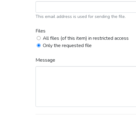
This email address is used for sending the file.
Files
All files (of this item) in restricted access
Only the requested file
Message