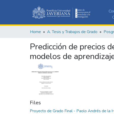
Co
C
Home
A. Tesis y Trabajos de Grado
Posg
Predicción de precios d
modelos de aprendizaj
Files
Proyecto de Grado Final - Paolo Andrés de la 