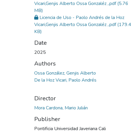
Vicari,Genjis Alberto Ossa Gonzaléz ,.pdf
(5.76
MB)
Licencia de Uso - Paolo Andrés de la Hoz
Vicari,Genjis Alberto Ossa Gonzaléz ,.pdf
(179.
KB)
Date
2025
Authors
Ossa González, Genjis Alberto
De la Hoz Vicari, Paolo Andrés
Director
Mora Cardona, Mario Julián
Publisher
Pontificia Universidad Javeriana Cali