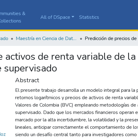
mmunities &
All of DSpace
Statistics
ollections
rado
Maestría en Ciencia de Datos
e activos de renta variable de 
e supervisado
Abstract
El presente trabajo desarrolla un modelo integral para la 
retornos logarítmicos y precios de activos de renta variab
Valores de Colombia (BVC) empleando metodologías de 
supervisado. Dado que los mercados financieros operan e
marcado por la alta incertidumbre, la volatilidad y la pres
lineales, anticipar correctamente el comportamiento de lo
Hoz
siendo un desafío central tanto para investigadores como